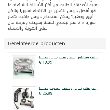
رمزية لأصدقاء الجالية. من أكثر الأسئلة الشائعة: ما
هو أفضل دبوس للتعبير عن الانتماء لسوريا بشكل
أنيق وصغير؟ يمكن استخدام دبوس جاكيت شعار
سوريا 2.5 سم ليعطي لمسة بسيطة ومرتبة تدل
على الهوية والانتماء.
Gerelateerde producten
شطاف تواليت ستانلس ستيل بقلب نحاس فيستا
€ 19,99
طقم شطاف تواليت بقلب نحاس وحنفية مزدوجة فيستا
€ 26,99