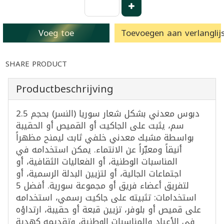
Voeg toe
Toevoegen aan verlanglijs
SHARE PRODUCT
Productbeschrijving
دبوس معدني بشكل شعار سوريا (النسر) بحجم 2.5
سم، يثبت على الجاكيت أو القميص أو الحقيبة
بواسطة مشبك معدني خلفي ثابت ليمنح مظهراً
أنيقاً ومعبّراً عن الانتماء. يمكن استخدامه في
المناسبات الوطنية، أو الفعاليات الثقافية، أو
اجتماعات الجالية، أو لتزيين البدلة الرسمية، أو
لتفريق أعضاء فريق أو مجموعة سورية. أفضل 5
استخدامات: تثبيته على جاكيت رسمي، استخدامه
على قميص أو بلوفر، تزيين قبعة أو حقيبة، ارتداؤه
في الأعياد والمناسبات الوطنية، وتقديمه كهدية