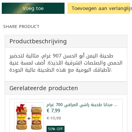
Voeg toe
Toevoegen aan verlanglijs
SHARE PRODUCT
Productbeschrijving
طحينة اليمن أبو الحسن 907 غرام، مثالية لتحضير
الحمص والصلصات الشرقية اللذيذة. أضف لمسة غنية
لأطباقك اليومية مع هذه الطحينة عالية الجودة.
Gerelateerde producten
عرض 1+1 مجانا طحينة راشي العراقي 700 غرام
€ 7,99
€ 15,98
50% OFF