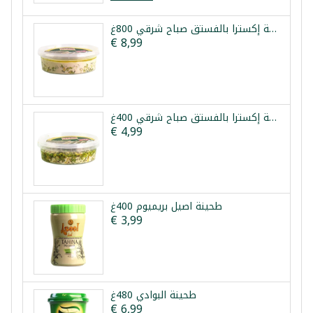
حلاوة طحينية إكسترا بالفستق صباح شرقي 800غ
€ 8,99
حلاوة طحينية إكسترا بالفستق صباح شرقي 400غ
€ 4,99
طحينة اصيل بريميوم 400غ
€ 3,99
طحينة البوادي 480غ
€ 6,99