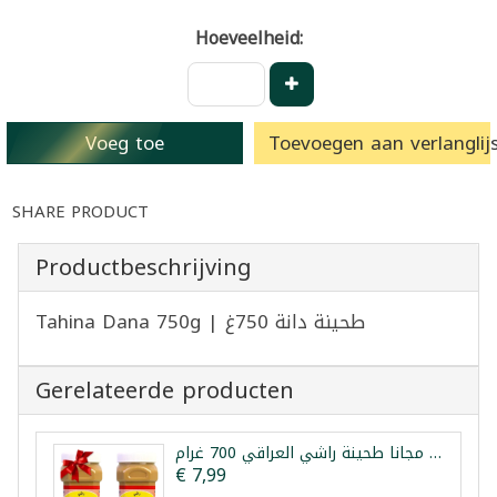
Hoeveelheid:
Voeg toe
Toevoegen aan verlanglijs
SHARE PRODUCT
Productbeschrijving
Tahina Dana 750g | طحينة دانة 750غ
Gerelateerde producten
عرض 1+1 مجانا طحينة راشي العراقي 700 غرام
€ 7,99