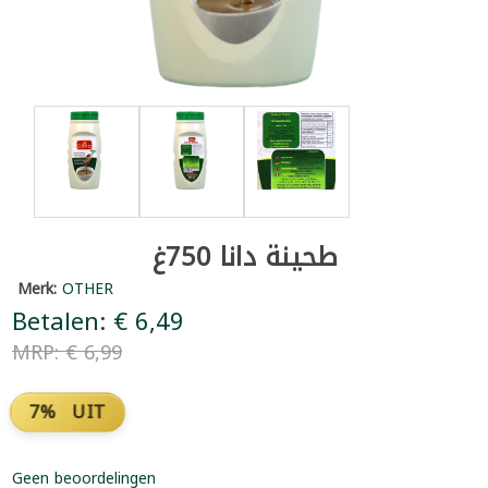
طحينة دانا 750غ
Merk:
OTHER
Betalen: € 6,49
MRP: € 6,99
7% UIT
Geen beoordelingen