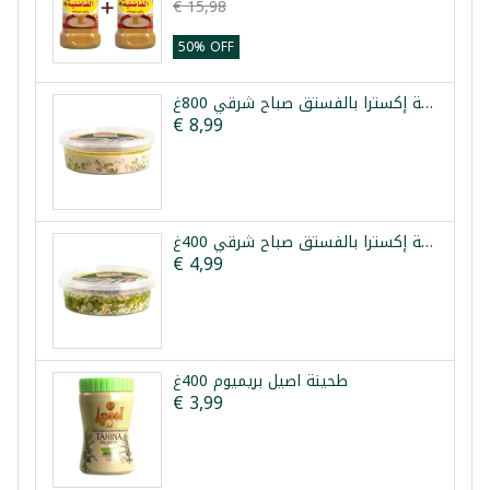
€ 15,98
50% OFF
حلاوة طحينية إكسترا بالفستق صباح شرقي 800غ
€ 8,99
حلاوة طحينية إكسترا بالفستق صباح شرقي 400غ
€ 4,99
طحينة اصيل بريميوم 400غ
€ 3,99