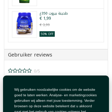
طحينة بيروت 350غ
€ 1,99
€ 3,99
50% OFF
Gebruiker reviews
0/5
Beoordeel dit product!
Wij gebruiken noodzakelijke cookies om de website
goed te laten werken. Analyse- en marketingcookies
gebruiken wij alleen met jouw toestemming. Verder
browsen op deze website betekent dat u akkoord
gaat met het gebruik van cookies volgens het