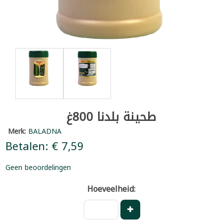
طحينة بلدنا 800غ
Merk:
BALADNA
Betalen: € 7,59
Geen beoordelingen
Hoeveelheid: