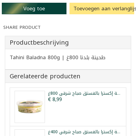
Voeg toe
Toevoegen aan verlanglijs
SHARE PRODUCT
Productbeschrijving
Tahini Baladna 800g | طحينة بلدنا 800غ
Gerelateerde producten
حلاوة طحينية إكسترا بالفستق صباح شرقي 800غ
€ 8,99
حلاوة طحينية إكسترا بالفستق صباح شرقي 400غ