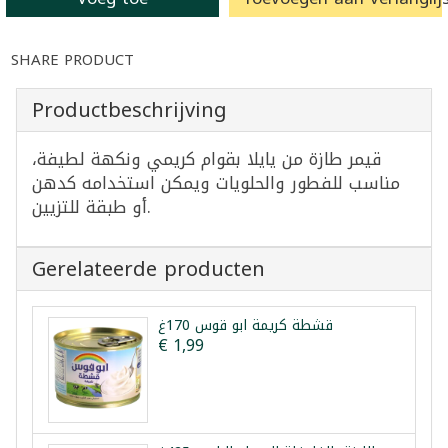
SHARE PRODUCT
Productbeschrijving
قيمر طازة من يايلا بقوام كريمي ونكهة لطيفة،
مناسب للفطور والحلويات ويمكن استخدامه كدهن
أو طبقة للتزيين.
Gerelateerde producten
قشطة كريمة ابو قوس 170غ
€ 1,99