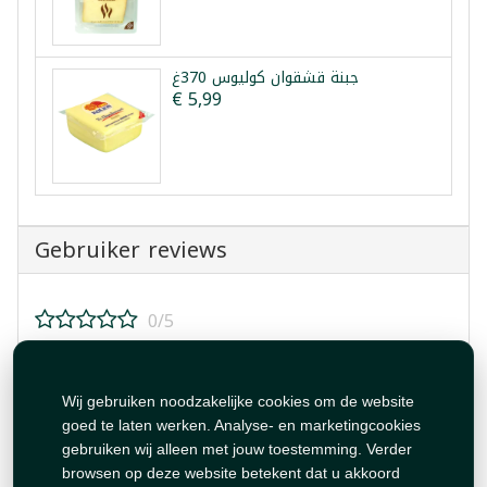
جبنة قشقوان كوليوس 370غ
€ 5,99
Gebruiker reviews
0/5
Beoordeel dit product!
Wij gebruiken noodzakelijke cookies om de website
goed te laten werken. Analyse- en marketingcookies
gebruiken wij alleen met jouw toestemming. Verder
browsen op deze website betekent dat u akkoord