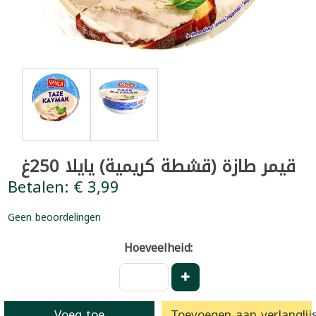
قيمر طازة (قشطة كريمية) يايلا 250غ
Betalen: € 3,99
Geen beoordelingen
Hoeveelheid:
Voeg toe
Toevoegen aan verlanglijs