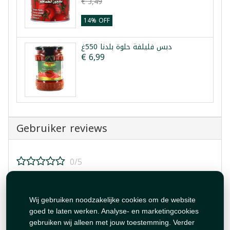
€ 3,49
14% OFF
دبس فليلفة حلوة بلدنا 550غ
€ 6,99
Gebruiker reviews
0/5
Beoordeel dit product!
Wij gebruiken noodzakelijke cookies om de website
goed te laten werken. Analyse- en marketingcookies
gebruiken wij alleen met jouw toestemming. Verder