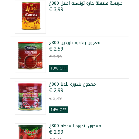
هريسة فليفلة حارة تونسية اصيل 380غ
€ 3,99
معجون بندورة تازيدين 800غ
€ 2,59
€ 2,99
13% OFF
معجون بندورة بلدنا 800غ
€ 2,99
€ 3,49
14% OFF
معجون بندورة الغوطة 800غ
€ 2,99