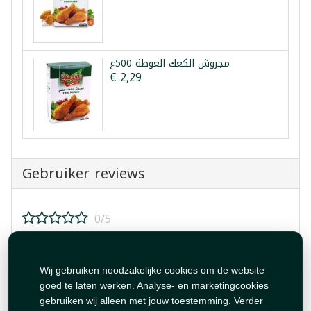
مجروش الكعك الغوطة 500غ
€ 2,29
Gebruiker reviews
0/5
Beoordeel dit product!
Wij gebruiken noodzakelijke cookies om de website
goed te laten werken. Analyse- en marketingcookies
gebruiken wij alleen met jouw toestemming. Verder