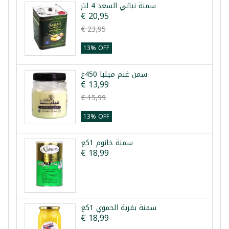
سمنة نباتي السعد 4 لتر
€ 20,95
€ 23,95
13% OFF
سمن غنم ميلبا 450غ
€ 13,99
€ 15,99
13% OFF
سمنة خانوم 1كغ
€ 18,99
سمنة بقرية الحموي 1كغ
€ 18,99