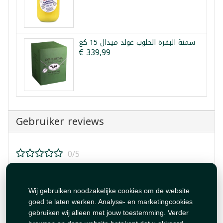
سمنة البقرة الحلوب غولد ميدال 15 كغ
€ 339,99
Gebruiker reviews
0/5
Beoordeel dit product!
Wij gebruiken noodzakelijke cookies om de website
goed te laten werken. Analyse- en marketingcookies
gebruiken wij alleen met jouw toestemming. Verder