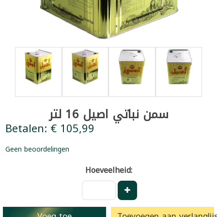
سمن نباتي اصيل 16 لتر
Betalen: € 105,99
Geen beoordelingen
Hoeveelheid:
Voeg toe
Toevoegen aan verlanglijs