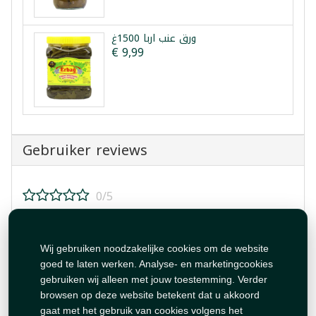
ورق عنب اربا 1500غ
€ 9,99
Gebruiker reviews
0/5
Beoordeel dit product!
Wij gebruiken noodzakelijke cookies om de website
goed te laten werken. Analyse- en marketingcookies
gebruiken wij alleen met jouw toestemming. Verder
browsen op deze website betekent dat u akkoord
gaat met het gebruik van cookies volgens het