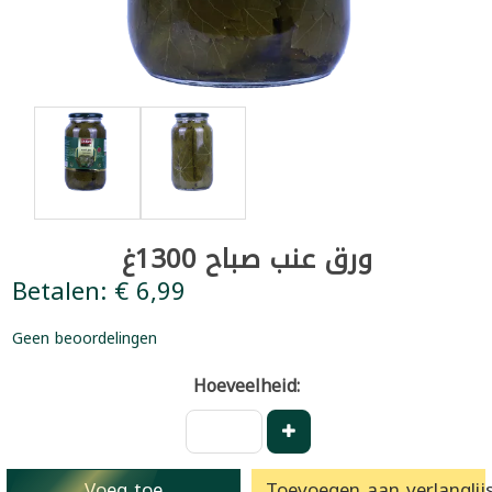
ورق عنب صباح 1300غ
Betalen: € 6,99
Geen beoordelingen
Hoeveelheid:
Voeg toe
Toevoegen aan verlanglijs