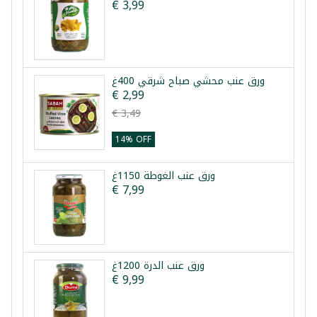
€ 3,99
ورق عنب محشي صباح شرقي 400غ
€ 2,99
€ 3,49
14% OFF
ورق عنب الغوطة 1150غ
€ 7,99
ورق عنب الدرة 1200غ
€ 9,99