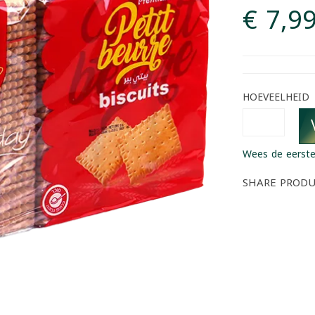
€ 7,9
HOEVEELHEID
Wees de eerste
SHARE PROD