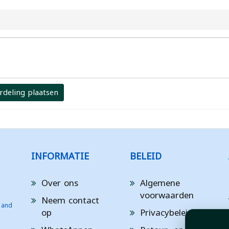
rdeling plaatsen
INFORMATIE
BELEID
Over ons
Algemene
voorwaarden
Neem contact
 and
op
Privacybeleid