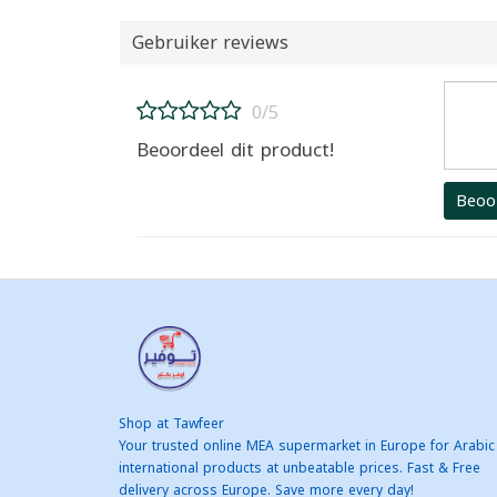
Gebruiker reviews
0/5
Beoordeel dit product!
Beoo
Shop at Tawfeer
Your trusted online MEA supermarket in Europe for Arabic
international products at unbeatable prices. Fast & Free
delivery across Europe. Save more every day!