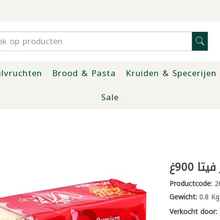
lvruchten
Brood & Pasta
Kruiden & Specerijen
Sale
ا 900غ
Productcode:
2
Gewicht:
0.8 Kg
Verkocht door: