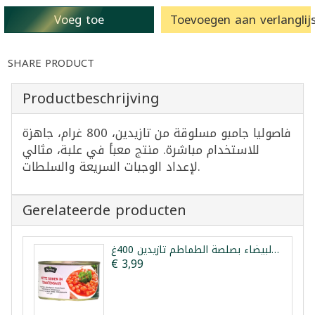
Voeg toe
Toevoegen aan verlanglijs
SHARE PRODUCT
Productbeschrijving
فاصوليا جامبو مسلوقة من تازيدين، 800 غرام، جاهزة
للاستخدام مباشرة. منتج معبأ في علبة، مثالي
لإعداد الوجبات السريعة والسلطات.
Gerelateerde producten
الفاصولياء البيضاء بصلصة الطماطم تازيدين 400غ
€ 3,99