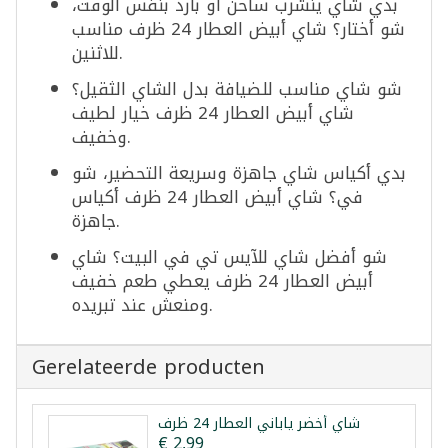
بدي شاي ينشرب ساخن أو بارد بنفس الوقت،
شو أختار؟ شاي أبيض العطار 24 ظرف مناسب
للاثنين.
شو شاي مناسب للضيافة بدل الشاي الثقيل؟
شاي أبيض العطار 24 ظرف خيار لطيف
وخفيف.
بدي أكياس شاي جاهزة وسريعة التحضير، شو
في؟ شاي أبيض العطار 24 ظرف أكياس
جاهزة.
شو أفضل شاي للآيس تي في البيت؟ شاي
أبيض العطار 24 ظرف يعطي طعم خفيف
ومنعش عند تبريده.
Gerelateerde producten
شاي أخضر ياباني العطار 24 ظرف
€ 2,99