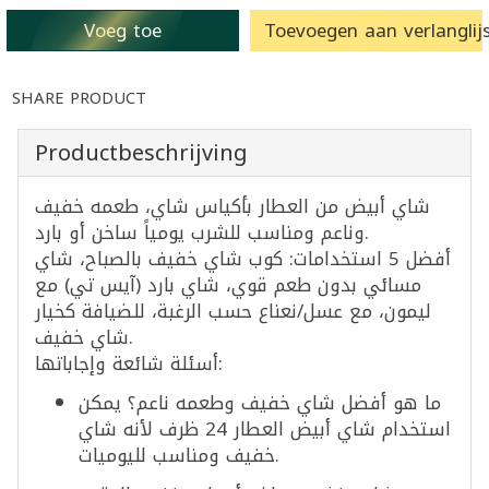
Voeg toe
Toevoegen aan verlanglijs
SHARE PRODUCT
Productbeschrijving
شاي أبيض من العطار بأكياس شاي، طعمه خفيف
وناعم ومناسب للشرب يومياً ساخن أو بارد.
أفضل 5 استخدامات: كوب شاي خفيف بالصباح، شاي
مسائي بدون طعم قوي، شاي بارد (آيس تي) مع
ليمون، مع عسل/نعناع حسب الرغبة، للضيافة كخيار
شاي خفيف.
أسئلة شائعة وإجاباتها:
ما هو أفضل شاي خفيف وطعمه ناعم؟ يمكن
استخدام شاي أبيض العطار 24 ظرف لأنه شاي
خفيف ومناسب لليوميات.