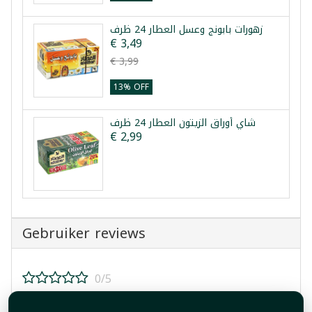
زهورات بابونج وعسل العطار 24 ظرف
€ 3,49
€ 3,99
13% OFF
شاي أوراق الزيتون العطار 24 ظرف
€ 2,99
Gebruiker reviews
0/5
Beoordeel dit product!