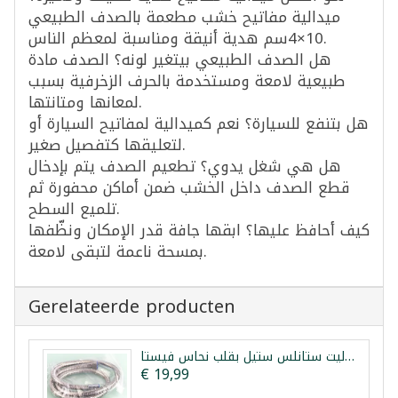
ميدالية مفاتيح خشب مطعمة بالصدف الطبيعي
10×4سم هدية أنيقة ومناسبة لمعظم الناس.
هل الصدف الطبيعي بيتغير لونه؟ الصدف مادة
طبيعية لامعة ومستخدمة بالحرف الزخرفية بسبب
لمعانها ومتانتها.
هل بتنفع للسيارة؟ نعم كميدالية لمفاتيح السيارة أو
لتعليقها كتفصيل صغير.
هل هي شغل يدوي؟ تطعيم الصدف يتم بإدخال
قطع الصدف داخل الخشب ضمن أماكن محفورة ثم
تلميع السطح.
كيف أحافظ عليها؟ ابقها جافة قدر الإمكان ونظّفها
بمسحة ناعمة لتبقى لامعة.
Gerelateerde producten
شطاف تواليت ستانلس ستيل بقلب نحاس فيستا
€ 19,99