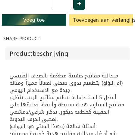
Voeg toe
Toevoegen aan verlanglijs
SHARE PRODUCT
Productbeschrijving
ميدالية مفاتيح خشبية مطعّمة بالصدف الطبيعي
(أم اللؤلؤ) بتطعيم يدوي يعطي لمعاناً مميزاً ومتانة
جيدة مع الاستخدام اليومي.
أفضل 5 استخدامات: تنظيم مفاتيح البيت، تنظيم
مفاتيح السيارة، هدية بسيطة وأنيقة، تعليقها على
الحقيبة كقطعة ديكور، تذكار شرقي/دمشقي
لمحبي الحرف اليدوية.
أسئلة شائعة (وهذا المنتج هو الجواب):
شو أفضل ميدالية مفاتيح هدية خفيفة ومميزة؟