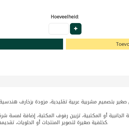
Hoeveelheid:
Toevo
صغير بتصميم مشربية عربية تقليدية، مزودة بزخارف هندسي
اولة الجانبية أو المكتبية، تزيين رفوف المكتبة، إضافة لمسة 
كخلفية صغيرة لتصوير المنتجات أو الحلويات، تقديمها كهدية لعشاق الديكور العربي الكلاسيكي.