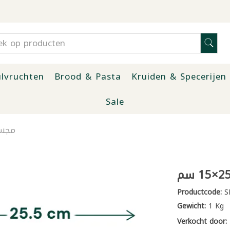
lvruchten
Brood & Pasta
Kruiden & Specerijen
Sale
مجسم 
Productcode:
S
Gewicht:
1 Kg
Verkocht door: