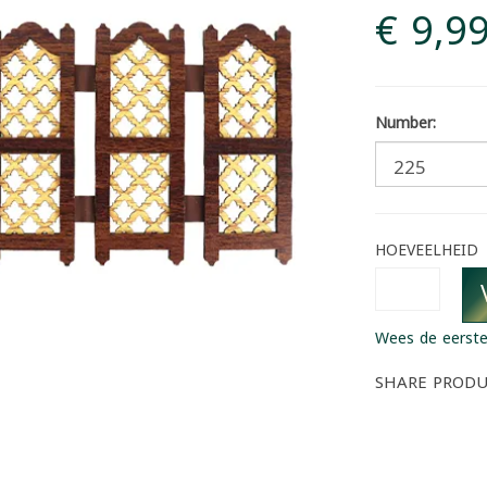
€ 9,9
Number:
HOEVEELHEID
Wees de eerste
SHARE PROD