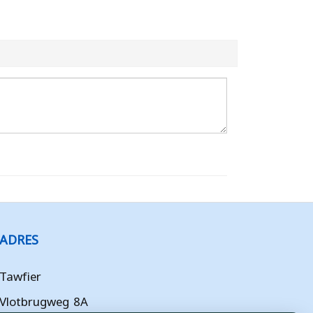
ADRES
Tawfier
Vlotbrugweg 8A