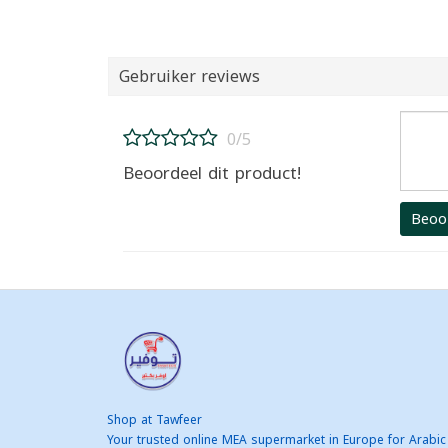
Gebruiker reviews
0/5
Beoordeel dit product!
Beoo
Shop at Tawfeer
Your trusted online MEA supermarket in Europe for Arabic