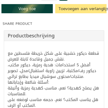
Voeg toe
Toevoegen aan verlanglijs
SHARE PRODUCT
Productbeschrijving
قطعة ديكور خشبية على شكل خريطة فلسطين مع
نقش جميل وقاعدة ثابتة للعرض.
أفضل 5 استخدامات: هدية رمزية، ديكور مكتب،
ديكور رف/مكتبة، تزيين زاوية استقبال/محل، تصوير
منتجات/محتوى سوشيال ميديا بطابع تراثي.
أسئلة شائعة وإجاباتها:
هل يصلح كهدية؟ نعم، مناسب كهدية رمزية وأنيقة
للمناسبات.
هل يناسب المكتب؟ نعم، حجمه مناسب لوضعه على
المكتب أو الرف.