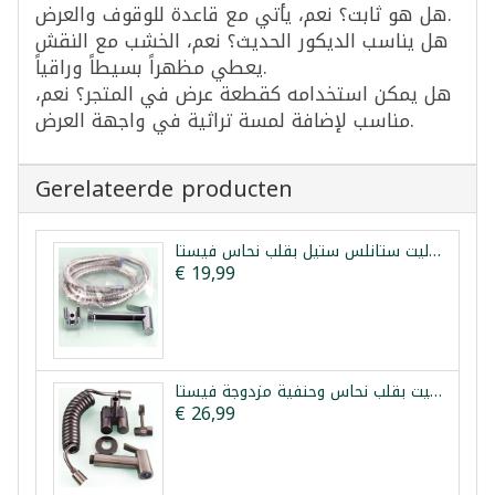
هل هو ثابت؟ نعم، يأتي مع قاعدة للوقوف والعرض.
هل يناسب الديكور الحديث؟ نعم، الخشب مع النقش
يعطي مظهراً بسيطاً وراقياً.
هل يمكن استخدامه كقطعة عرض في المتجر؟ نعم،
مناسب لإضافة لمسة تراثية في واجهة العرض.
Gerelateerde producten
شطاف تواليت ستانلس ستيل بقلب نحاس فيستا
€ 19,99
طقم شطاف تواليت بقلب نحاس وحنفية مزدوجة فيستا
€ 26,99