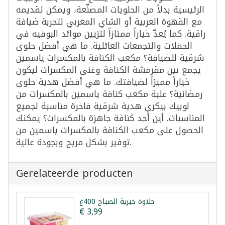
الرئيسية بدلاً من الحلويات المصنّعة، ويمكن تقديمه
مع القهوة العربية أو الشاي المغربي لتجربة ضيافة
راقية. كما يُعدّ خياراً ممتازاً لتزيين موائد البوفيه في
الحفلات والتجمعات العائلية. ما هي أفضل حلوى
شرقية للضيافة؟ مكعب الكنافة بالمكسرات ياسمين
يجمع بين مقرمشة الكنافة وغنى المكسرات ليكون
خياراً مميزاً لضيافتك. ما هي أفضل هدية حلوى
رمضانية؟ علبة مكعب كنافة ياسمين بالمكسرات من
لوبيك بيكري هدية شرقية فاخرة مناسبة لجميع
المناسبات. أين أجد كنافة جاهزة بالمكسرات؟ يمكنك
الحصول على مكعب الكنافة بالمكسرات ياسمين من
توفير بشكل مريح وبجودة عالية.
Gerelateerde producten
حلاوة خبرية الصباح 400غ
€ 3,99