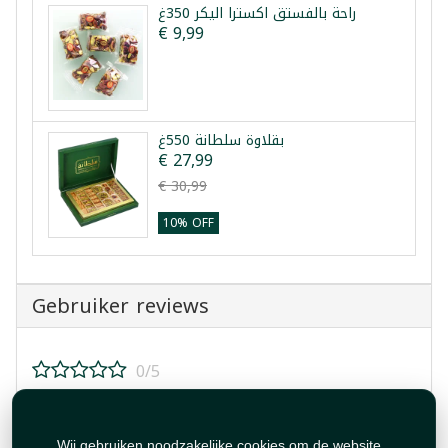
راحة بالفستق اكسترا اليكر 350غ
€ 9,99
بقلاوة سلطانة 550غ
€ 27,99
€ 30,99
10% OFF
Gebruiker reviews
0/5
Beoordeel dit product!
Wij gebruiken noodzakelijke cookies om de website