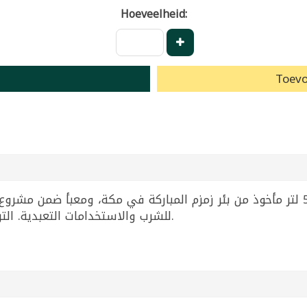
Hoeveelheid:
Toevo
ماء زمزم الأصلي في عبوة محكمة سعة 5 لتر مأخوذ من بئر زمزم المباركة في مكة، 
للشرب والاستخدامات التعبدية. التركيب: ماء زمزم نقي طبيعي بدون أي إضافات.