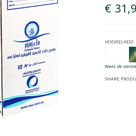
€ 31,
HOEVEELHEID
Wees de eerste
SHARE PROD