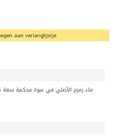
egen aan verlanglijstje