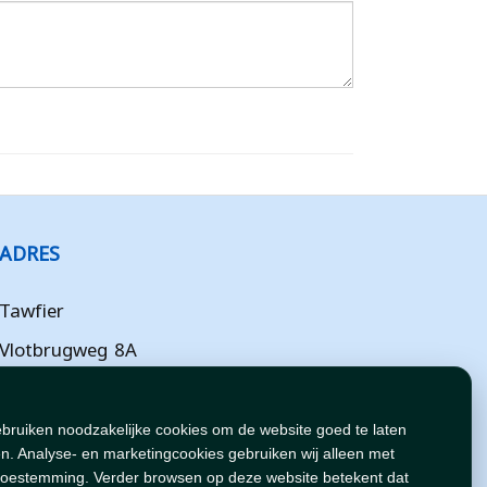
ADRES
Tawfier
Vlotbrugweg 8A
Almere
Flevoland
ebruiken noodzakelijke cookies om de website goed te laten
n. Analyse- en marketingcookies gebruiken wij alleen met
NL
toestemming. Verder browsen op deze website betekent dat