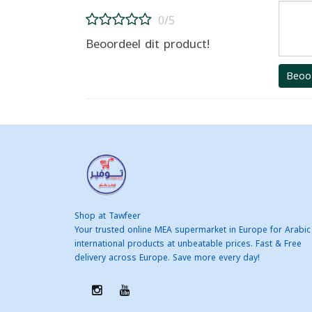
0/5
Beoordeel dit product!
Beoo
Shop at Tawfeer
Your trusted online MEA supermarket in Europe for Arabic
international products at unbeatable prices. Fast & Free
delivery across Europe. Save more every day!