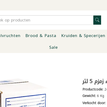
lvruchten
Brood & Pasta
Kruiden & Specerijen
Sale
زمزم 5 لتر
Productcode:
2
Gewicht:
6 Kg
Verkocht door: