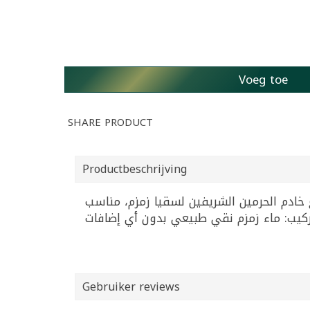
Voeg toe
SHARE PRODUCT
Productbeschrijving
ومعبأ ضمن مشروع خادم الحرمين الشريفين لسقيا زمزم، مناسب
Gebruiker reviews