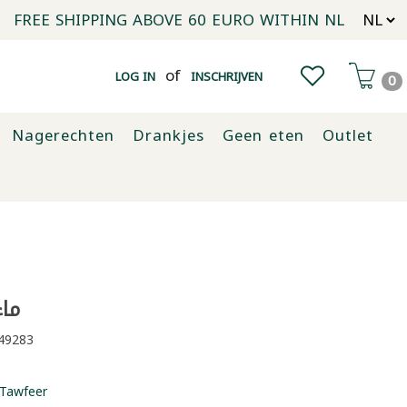
FREE SHIPPING ABOVE 60 EURO WITHIN NL
of
LOG IN
INSCHRIJVEN
0
Nagerechten
Drankjes
Geen eten
Outlet
ماء 
49283
Tawfeer