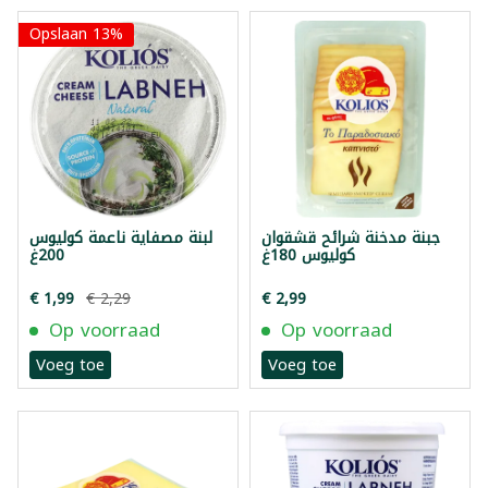
Opslaan 13%
جبنة مدخنة شرائح قشقوان
لبنة مصفاية ناعمة كوليوس
كوليوس 180غ
200غ
€ 1,99
€ 2,29
€ 2,99
Op voorraad
Op voorraad
Voeg toe
Voeg toe