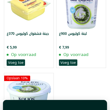
لبنة كوليوس 900غ
جبنة قشقوان كوليوس 370غ
€ 5,99
€ 7,99
Op voorraad
Op voorraad
Voeg toe
Voeg toe
Opslaan 10%