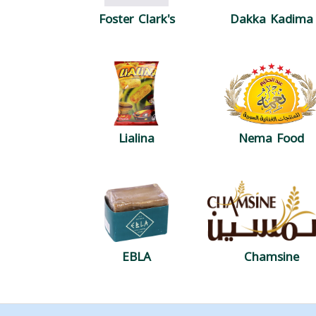
Foster Clark's
Dakka Kadima
Lialina
Nema Food
EBLA
Chamsine