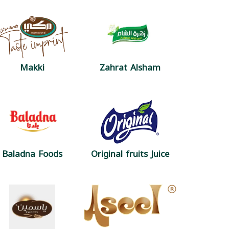
Makki
Zahrat Alsham
Baladna Foods
Original fruits Juice