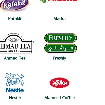
Katakit
Alaska
Ahmad Tea
Freshly
Nestlé
Alameed Coffee