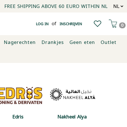
FREE SHIPPING ABOVE 60 EURO WITHIN NL
of
LOG IN
INSCHRIJVEN
0
Nagerechten
Drankjes
Geen eten
Outlet
Edris
Nakheel Alya