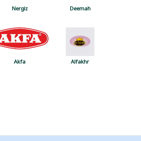
Nergiz
Deemah
Akfa
Alfakhr