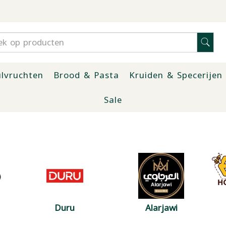
lvruchten
Brood & Pasta
Kruiden & Specerijen
Sale
Duru
Alarjawi