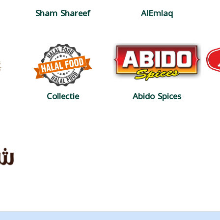
Sham Shareef
AlEmlaq
Collectie
Abido Spices