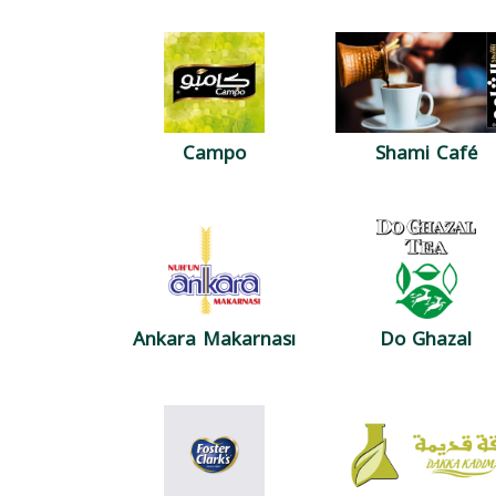
Campo
Shami Café
Ankara Makarnası
Do Ghazal