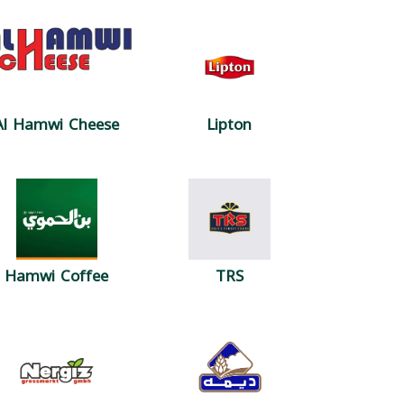
Al Hamwi Cheese
Lipton
Hamwi Coffee
TRS