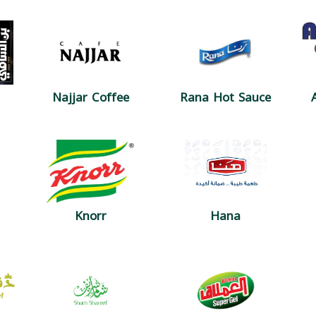
Najjar Coffee
Rana Hot Sauce
Knorr
Hana