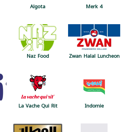
Algota
Merk 4
Naz Food
Zwan Halal Luncheon
La Vache Qui Rit
Indomie