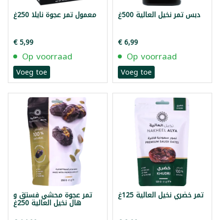
دبس تمر نخيل العالية 500غ
معمول تمر عجوة نايلا 250غ
€ 5,99
€ 6,99
Op voorraad
Op voorraad
Voeg toe
Voeg toe
تمر خضري نخيل العالية 125غ
تمر عجوة محشي فستق و
هال نخيل العالية 250غ