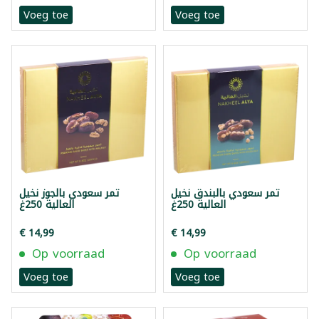
Voeg toe
Voeg toe
تمر سعودي بالبندق نخيل
تمر سعودي بالجوز نخيل
العالية 250غ
العالية 250غ
€ 14,99
€ 14,99
Op voorraad
Op voorraad
Voeg toe
Voeg toe