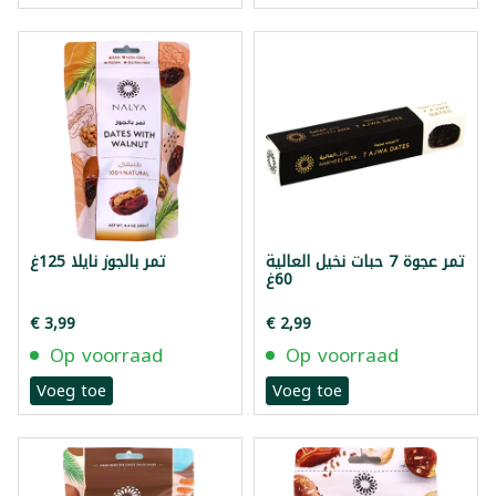
تمر عجوة 7 حبات نخيل العالية
تمر بالجوز نايلا 125غ
60غ
€ 3,99
€ 2,99
Op voorraad
Op voorraad
Voeg toe
Voeg toe