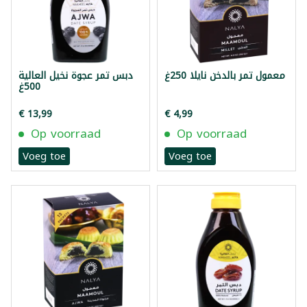
معمول تمر بالدخن نايلا 250غ
دبس تمر عجوة نخيل العالية
500غ
€ 13,99
€ 4,99
Op voorraad
Op voorraad
Voeg toe
Voeg toe