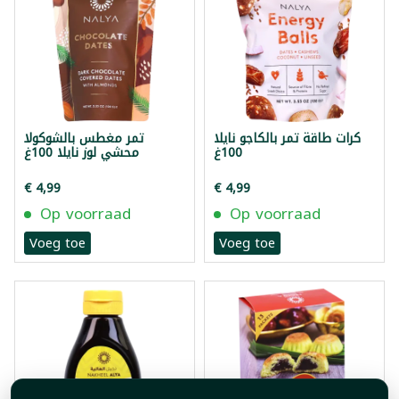
كرات طاقة تمر بالكاجو نايلا
تمر مغطس بالشوكولا
100غ
محشي لوز نايلا 100غ
€ 4,99
€ 4,99
Op voorraad
Op voorraad
Voeg toe
Voeg toe