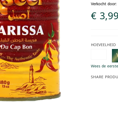
Verkocht door:
€ 3,9
HOEVEELHEID
Wees de eerste
SHARE PROD