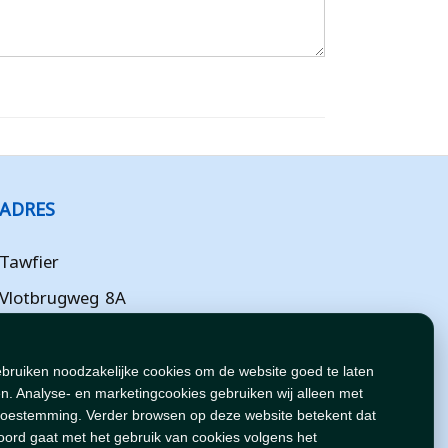
ADRES
Tawfier
Vlotbrugweg 8A
Almere
Flevoland
ebruiken noodzakelijke cookies om de website goed te laten
n. Analyse- en marketingcookies gebruiken wij alleen met
NL
toestemming. Verder browsen op deze website betekent dat
oord gaat met het gebruik van cookies volgens het