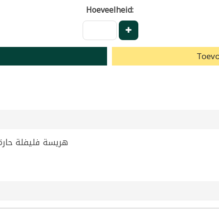
Hoeveelheid:
Toevo
هريسة فليفلة حارة تونسية اصيل 0