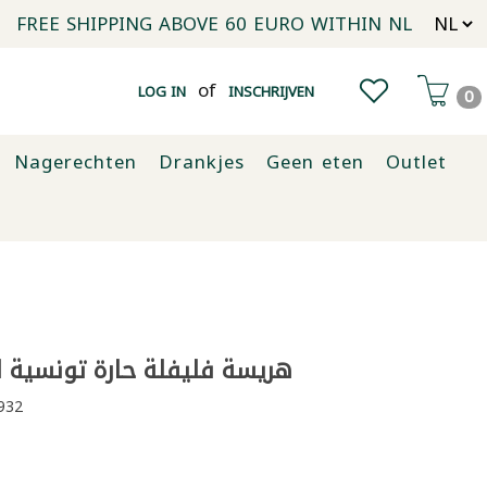
FREE SHIPPING ABOVE 60 EURO WITHIN NL
of
LOG IN
INSCHRIJVEN
0
Nagerechten
Drankjes
Geen eten
Outlet
هريسة فليفلة حارة تونسية اصيل
932