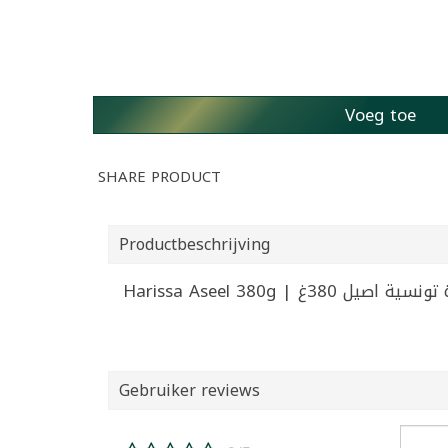
Voeg toe
SHARE PRODUCT
Productbeschrijving
Harissa Aseel 380g | 38غ
Gebruiker reviews