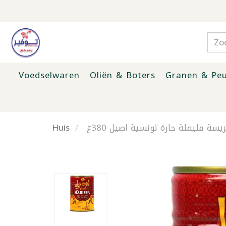
Voedselwaren
Oliën & Boters
Granen & Peu
Huis
يسة فليفلة حارة تونسية اصيل 380غ