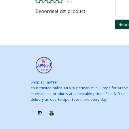
0/5
Beoordeel dit product!
Beoo
Shop at Tawfeer
Your trusted online MEA supermarket in Europe for Arabic
international products at unbeatable prices. Fast & Free
delivery across Europe. Save more every day!