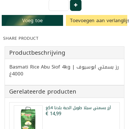
Voeg toe
Toevoegen aan verlanglijs
SHARE PRODUCT
Productbeschrijving
Basmati Rice Abu Siof 4kg | رز بسمتي ابوسيوف
4000غ
Gerelateerde producten
أرز بسمتي سيلا طويل الحبة بلدنا 4كغ
€ 14,99