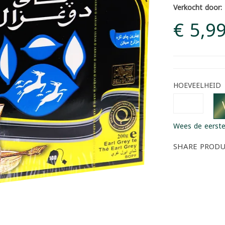
Verkocht door:
€ 5,9
HOEVEELHEID
Wees de eerste
SHARE PROD