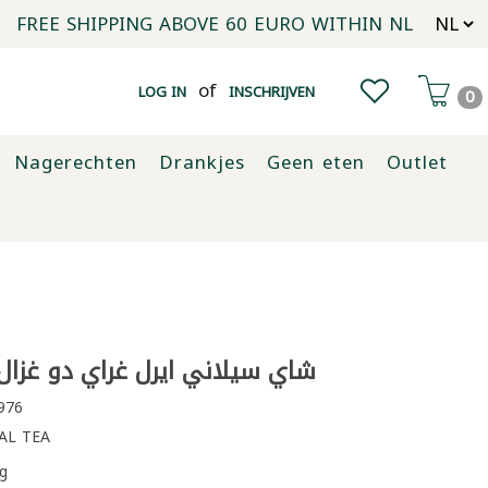
FREE SHIPPING ABOVE 60 EURO WITHIN NL
of
LOG IN
INSCHRIJVEN
0
Nagerechten
Drankjes
Geen eten
Outlet
شاي سيلاني ايرل غراي دو غزال 100 ظر
976
L TEA
g