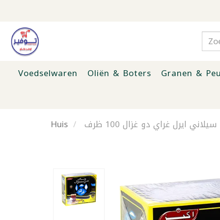
Voedselwaren
Oliën & Boters
Granen & Peu
Huis
لاني ايرل غراي دو غزال 100 ظرف