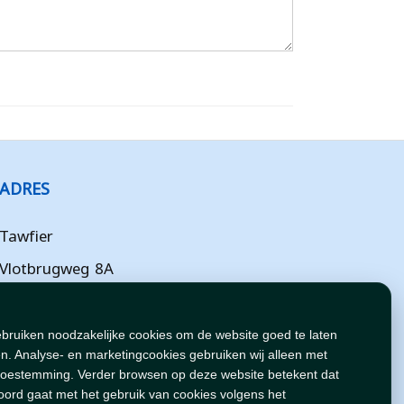
ADRES
Tawfier
Vlotbrugweg 8A
Almere
Flevoland
ebruiken noodzakelijke cookies om de website goed te laten
n. Analyse- en marketingcookies gebruiken wij alleen met
NL
toestemming. Verder browsen op deze website betekent dat
oord gaat met het gebruik van cookies volgens het