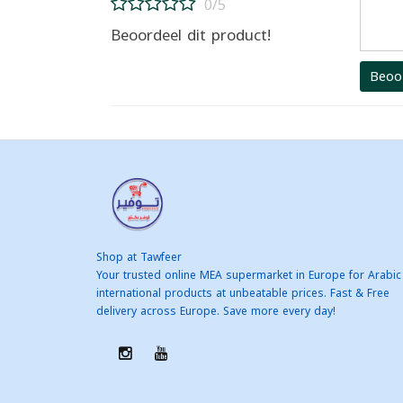
0/5
Beoordeel dit product!
Beoo
Shop at Tawfeer
Your trusted online MEA supermarket in Europe for Arabic
international products at unbeatable prices. Fast & Free
delivery across Europe. Save more every day!