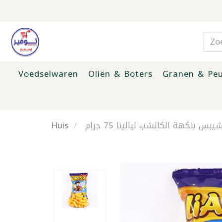
Voedselwaren
Oliën & Boters
Granen & Peu
Huis
يبس بنكهة الكاتشب ليالينا 75 جرام