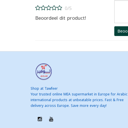
0/5
Beoordeel dit product!
Beoo
Shop at Tawfeer
Your trusted online MEA supermarket in Europe for Arabic
international products at unbeatable prices. Fast & Free
delivery across Europe. Save more every day!