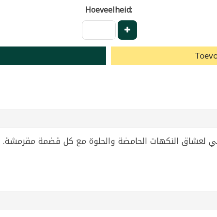
Hoeveelheid:
Toevo
 بنكهة الكاتشب 75 غرام، مثالي لعشاق النكهات الحامضة والحلوة مع كل قضم