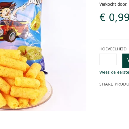
Verkocht door:
€ 0,9
HOEVEELHEID
Wees de eerste
SHARE PROD