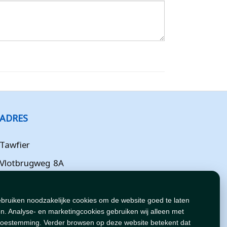
ADRES
Tawfier
Vlotbrugweg 8A
Almere
Flevoland
ebruiken noodzakelijke cookies om de website goed te laten
n. Analyse- en marketingcookies gebruiken wij alleen met
NL
toestemming. Verder browsen op deze website betekent dat