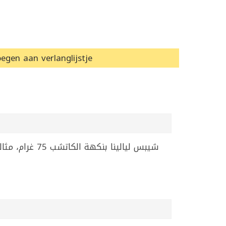
egen aan verlanglijstje
شيبس ليالينا