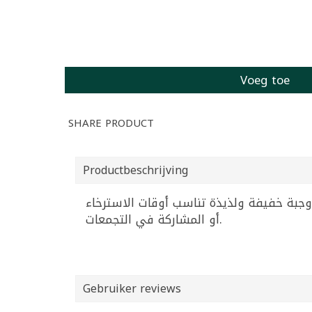
Voeg toe
SHARE PRODUCT
Productbeschrijving
ة مقرمشة. وجبة خفيفة ولذيذة تناسب أوقات الاسترخاء
أو المشاركة في التجمعات.
Gebruiker reviews