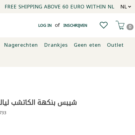
FREE SHIPPING ABOVE 60 EURO WITHIN NL
of
LOG IN
INSCHRIJVEN
0
Nagerechten
Drankjes
Geen eten
Outlet
شيبس بنكهة الكاتشب ليالينا 75 ج
733