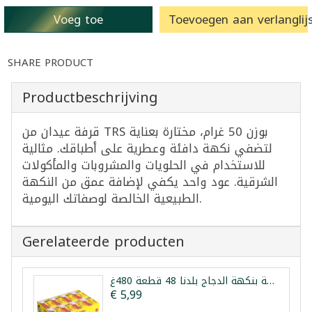
Voeg toe
Toevoegen aan verlanglijs
SHARE PRODUCT
Productbeschrijving
قرفة عيدان من TRS بوزن 50 غرام، مختارة بعناية
لتضفي نكهة دافئة وعطرية على أطباقك. مثالية
للاستخدام في الحلويات والمشروبات والمأكولات
الشرقية. عود واحد يكفي لإضافة عمق من النكهة
الطبيعية الخالصة لوصفاتك اليومية.
Gerelateerde producten
مكعبات مرقة بنكهة الدجاج بلدنا 48 قطعة 480غ
€ 5,99