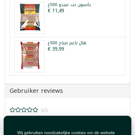
يانسون حب عبيدو 500غ
€ 11,49
هال ناعم صباح 500غ
€ 39,99
Gebruiker reviews
0/5
Beoordeel dit product!
Wij gebruiken noodzakelijke cookies om de website