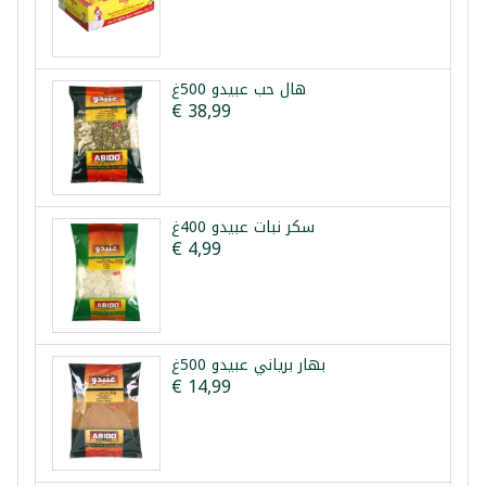
هال حب عبيدو 500غ
€ 38,99
سكر نبات عبيدو 400غ
€ 4,99
بهار برياني عبيدو 500غ
€ 14,99