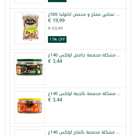
فستق عنتابي مملح و محمص اناتوليا 500غ
€ 19,99
€ 23,99
17% OFF
مكسرات مشكلة محمصة حامض اولكس 140غ
€ 3,44
مكسرات مشكلة محمصة بالجبنة اولكس 140غ
€ 3,44
مكسرات مشكلة محمصة بالملح اولكس 140غ