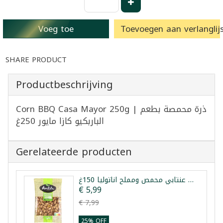
Voeg toe
Toevoegen aan verlanglijs
SHARE PRODUCT
Productbeschrijving
Corn BBQ Casa Mayor 250g | ذرة محمصة بطعم
الباربكيو كازا مايور 250غ
Gerelateerde producten
فستق عنتابي محمص ومملح اناتوليا 150غ
€ 5,99
€ 7,99
25% OFF