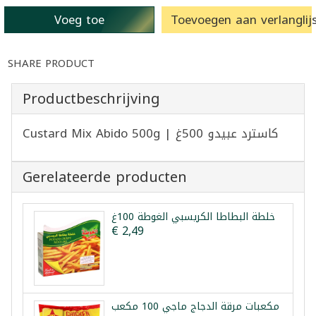
Voeg toe
Toevoegen aan verlanglijs
SHARE PRODUCT
Productbeschrijving
Custard Mix Abido 500g | كاسترد عبيدو 500غ
Gerelateerde producten
خلطة البطاطا الكريسبي الغوطة 100غ
€ 2,49
مكعبات مرقة الدجاج ماجي 100 مكعب