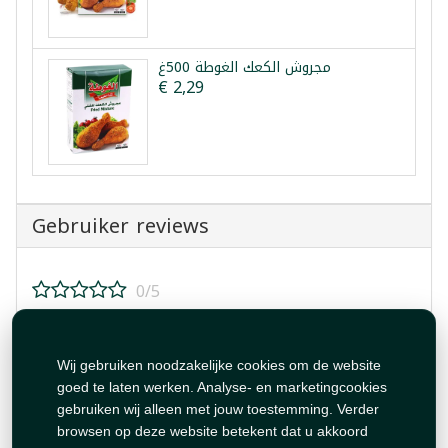
مجروش الكعك الغوطة 500غ
€ 2,29
Gebruiker reviews
0/5
Beoordeel dit product!
Wij gebruiken noodzakelijke cookies om de website
goed te laten werken. Analyse- en marketingcookies
gebruiken wij alleen met jouw toestemming. Verder
browsen op deze website betekent dat u akkoord