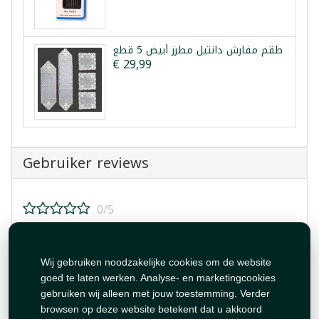
طقم مفارش دانتيل مطرز أبيض 5 قطع
€ 29,99
Gebruiker reviews
0/5
Beoordeel dit product!
Wij gebruiken noodzakelijke cookies om de website
goed te laten werken. Analyse- en marketingcookies
gebruiken wij alleen met jouw toestemming. Verder
browsen op deze website betekent dat u akkoord