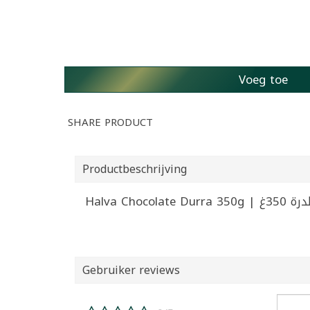
Voeg toe
SHARE PRODUCT
Productbeschrijving
Halva Choco
Gebruiker reviews