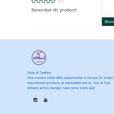
0/5
Beoordeel dit product!
Beoo
Shop at Tawfeer
Your trusted online MEA supermarket in Europe for Arabic
international products at unbeatable prices. Fast & Free
delivery across Europe. Save more every day!