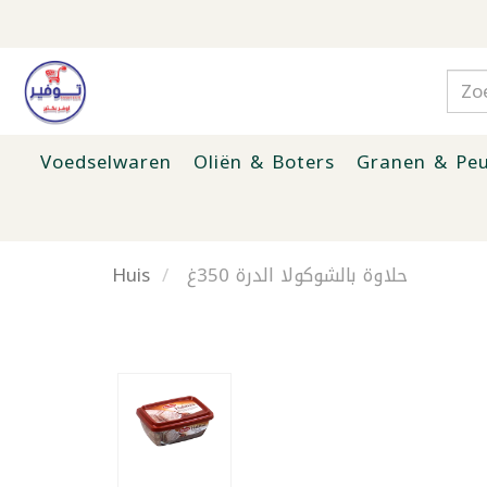
Voedselwaren
Oliën & Boters
Granen & Peu
Huis
حلاوة بالشوكولا الدرة 350غ