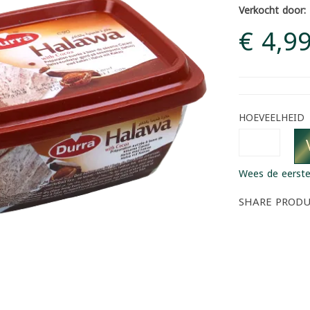
Verkocht door:
€ 4,9
HOEVEELHEID
Wees de eerste
SHARE PROD