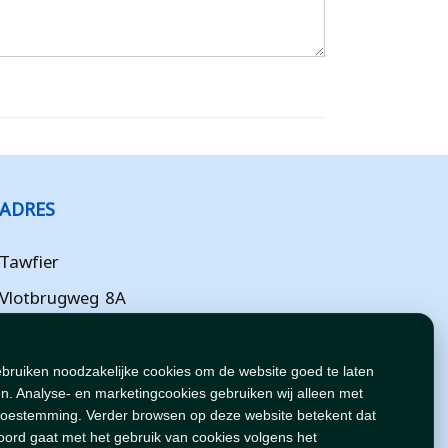
ADRES
Tawfier
Vlotbrugweg 8A
Almere
Flevoland
ebruiken noodzakelijke cookies om de website goed te laten
n. Analyse- en marketingcookies gebruiken wij alleen met
NL
toestemming. Verder browsen op deze website betekent dat
oord gaat met het gebruik van cookies volgens het