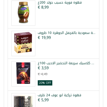
قهوة فورية حسيب جولد 200غ
€ 8,99
قهوة عربية سعودية بالقرنفل الجوهرة 10 ظروف
€ 19,99
قهوة كلاسيك سريعة التحضير الاديب 100غ
€ 3,59
€ 4,49
20% OFF
قهوة تركية ابو عوف 24 ظرف
€ 5,99