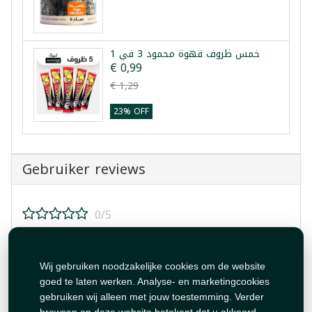
خمس ظروف قهوة محمود 3 في 1
€ 0,99
€ 1,29
23% OFF
Gebruiker reviews
0/5
Beoordeel dit product!
Wij gebruiken noodzakelijke cookies om de website
goed te laten werken. Analyse- en marketingcookies
gebruiken wij alleen met jouw toestemming. Verder