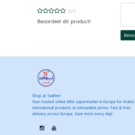
0/5
Beoordeel dit product!
Beoo
Shop at Tawfeer
Your trusted online MEA supermarket in Europe for Arabic
international products at unbeatable prices. Fast & Free
delivery across Europe. Save more every day!