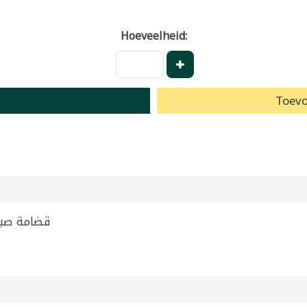
Hoeveelheid:
Toevo
ickpeas Sabah 250g | قضامة صباح 250غ