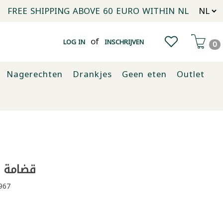
FREE SHIPPING ABOVE 60 EURO WITHIN NL
of
LOG IN
INSCHRIJVEN
0
Nagerechten
Drankjes
Geen eten
Outlet
قضامة صبا
967