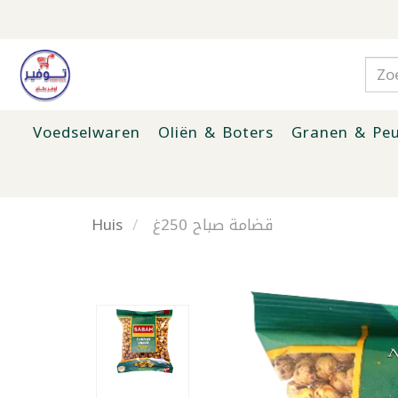
Voedselwaren
Oliën & Boters
Granen & Peu
Huis
قضامة صباح 250غ