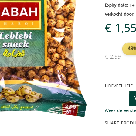
Expiry date:
14-
Verkocht door:
€ 1,5
48%
€ 2,99
HOEVEELHEID
Wees de eerste
SHARE PROD