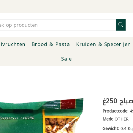
lvruchten
Brood & Pasta
Kruiden & Specerijen
Sale
ح 250غ
Productcode:
4
Merk:
OTHER
Gewicht:
0.4 Kg