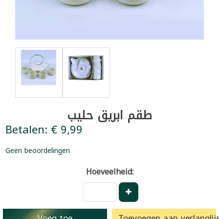
طقم ابريق حليب
Betalen: € 9,99
Geen beoordelingen
Hoeveelheid:
Voeg toe
Toevoegen aan verlanglijs