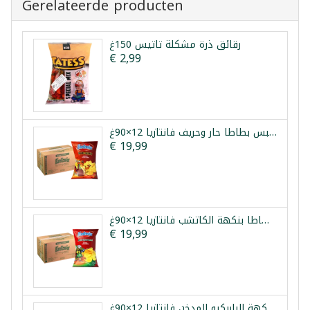
Gerelateerde producten
رقائق ذرة مشكلة تاتيس 150غ
€ 2,99
طرد شيبس بطاطا حار وحريف فانتازيا 12×90غ
€ 19,99
طرد شيبس بطاطا بنكهة الكاتشب فانتازيا 12×90غ
€ 19,99
طرد شيبس بطاطا بنكهة الباربكيو المدخن فانتازيا 12×90غ