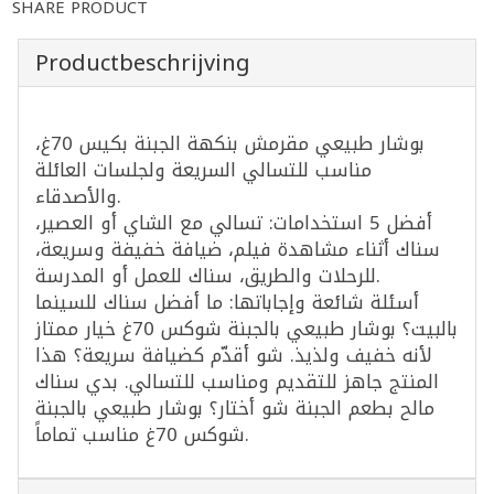
SHARE PRODUCT
Productbeschrijving
بوشار طبيعي مقرمش بنكهة الجبنة بكيس 70غ،
مناسب للتسالي السريعة ولجلسات العائلة
والأصدقاء.
أفضل 5 استخدامات: تسالي مع الشاي أو العصير،
سناك أثناء مشاهدة فيلم، ضيافة خفيفة وسريعة،
للرحلات والطريق، سناك للعمل أو المدرسة.
أسئلة شائعة وإجاباتها: ما أفضل سناك للسينما
بالبيت؟ بوشار طبيعي بالجبنة شوكس 70غ خيار ممتاز
لأنه خفيف ولذيذ. شو أقدّم كضيافة سريعة؟ هذا
المنتج جاهز للتقديم ومناسب للتسالي. بدي سناك
مالح بطعم الجبنة شو أختار؟ بوشار طبيعي بالجبنة
شوكس 70غ مناسب تماماً.