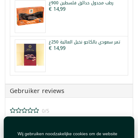
رطب مجدول حدائق فلسطين 900غ
€ 14,99
تمر سعودي بالكاجو نخيل العالية 250غ
€ 14,99
Gebruiker reviews
0/5
Beoordeel dit product!
Wij gebruiken noodzakelijke cookies om de website