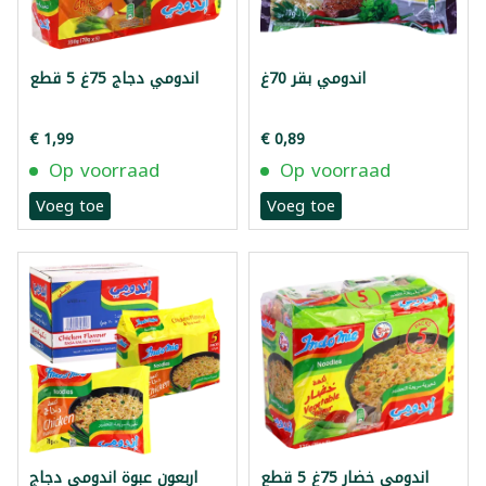
اندومي بقر 70غ
اندومي دجاج 75غ 5 قطع
€ 1,99
€ 0,89
Op voorraad
Op voorraad
Voeg toe
Voeg toe
اندومي خضار 75غ 5 قطع
اربعون عبوة اندومي دجاج