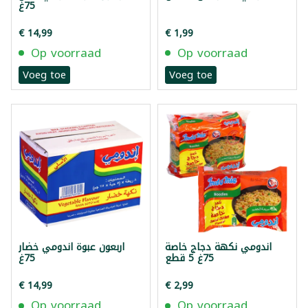
75غ
€ 14,99
€ 1,99
Op voorraad
Op voorraad
Voeg toe
Voeg toe
اندومي نكهة دجاج خاصة
اربعون عبوة اندومي خضار
75غ 5 قطع
75غ
€ 14,99
€ 2,99
Op voorraad
Op voorraad