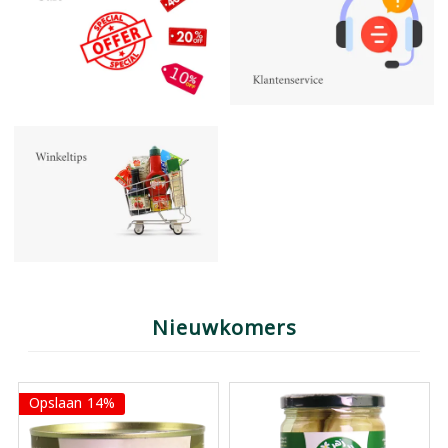
Nieuwkomers
Opslaan 14%