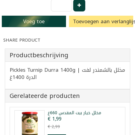
Voeg toe
Toevoegen aan verlanglijs
SHARE PRODUCT
Productbeschrijving
Pickles Turnip Durra 1400g | مخلل بالشمندر لفت
الدرة 1400غ
Gerelateerde producten
مخلل خيار بيت المقدس 660غ
€ 1,99
€ 2,99