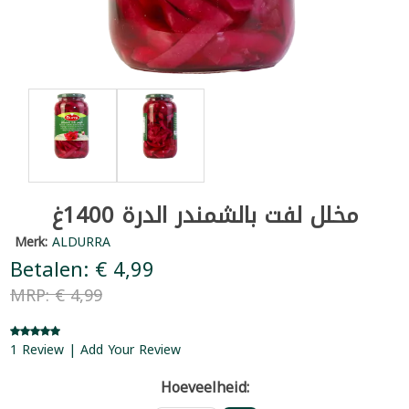
مخلل لفت بالشمندر الدرة 1400غ
Merk:
ALDURRA
Betalen: € 4,99
MRP: € 4,99
1 Review | Add Your Review
Hoeveelheid: