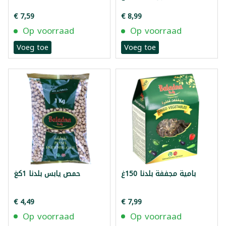
€ 7,59
€ 8,99
Op voorraad
Op voorraad
Voeg toe
Voeg toe
بامية مجففة بلدنا 150غ
حمص يابس بلدنا 1كغ
€ 4,49
€ 7,99
Op voorraad
Op voorraad