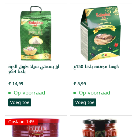
كوسا مجففة بلدنا 150غ
أرز بسمتي سيلا طويل الحبة
بلدنا 4كغ
€ 14,99
€ 5,99
Op voorraad
Op voorraad
Voeg toe
Voeg toe
Opslaan 14%