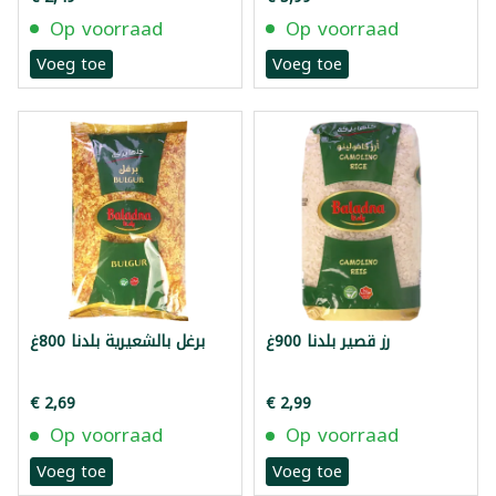
Op voorraad
Op voorraad
Voeg toe
Voeg toe
رز قصير بلدنا 900غ
برغل بالشعيرية بلدنا 800غ
€ 2,69
€ 2,99
Op voorraad
Op voorraad
Voeg toe
Voeg toe