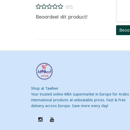
0/5
Beoordeel dit product!
Beoo
Shop at Tawfeer
Your trusted online MEA supermarket in Europe for Arabic
international products at unbeatable prices. Fast & Free
delivery across Europe. Save more every day!