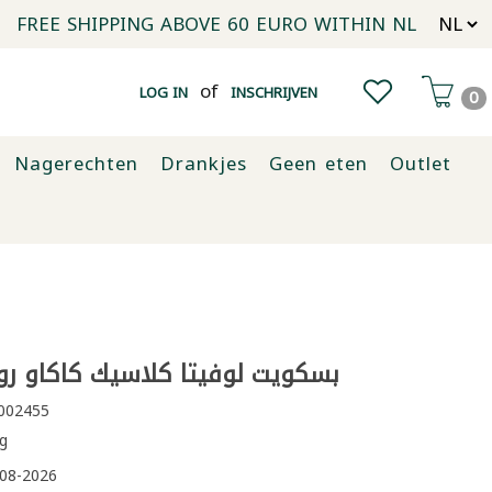
FREE SHIPPING ABOVE 60 EURO WITHIN NL
of
LOG IN
INSCHRIJVEN
0
Nagerechten
Drankjes
Geen eten
Outlet
بسكويت لوفيتا كلاسيك كاكاو روشن 0
002455
g
08-2026