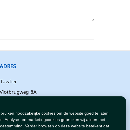
ADRES
Tawfier
Vlotbrugweg 8A
Almere
Flevoland
ebruiken noodzakelijke cookies om de website goed te laten
n. Analyse- en marketingcookies gebruiken wij alleen met
NL
toestemming. Verder browsen op deze website betekent dat