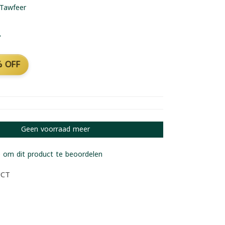
Tawfeer
2
 OFF
Geen voorraad meer
 om dit product te beoordelen
UCT