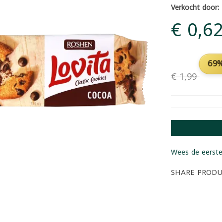
Verkocht door:
€ 0,6
69%
€ 1,99
Wees de eerste
SHARE PROD