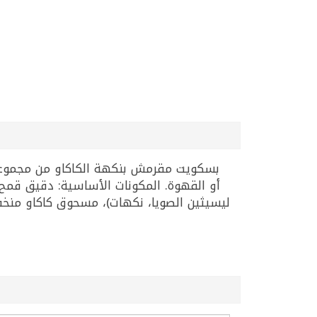
بسكويت مقرمش بنكهة الكاكاو من مجموعة
أو القهوة. المكونات الأساسية: دقيق قم
ليسيثين الصويا، نكهات)، مسحوق كاكاو منخ