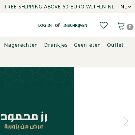
FREE SHIPPING ABOVE 60 EURO WITHIN NL
of
LOG IN
INSCHRIJVEN
0
Nagerechten
Drankjes
Geen eten
Outlet