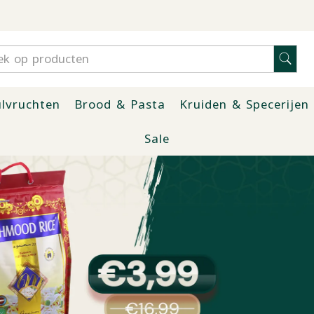
lvruchten
Brood & Pasta
Kruiden & Specerijen
Sale