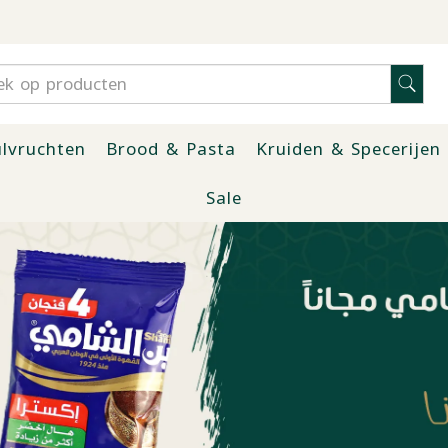
lvruchten
Brood & Pasta
Kruiden & Specerijen
Sale