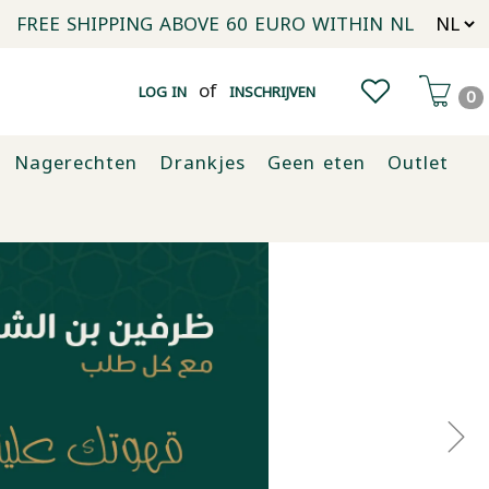
FREE SHIPPING ABOVE 60 EURO WITHIN NL
of
LOG IN
INSCHRIJVEN
0
Nagerechten
Drankjes
Geen eten
Outlet